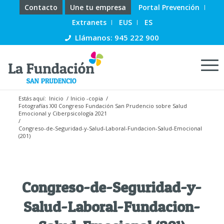
Contacto
Une tu empresa
Portal Prevención
Extranets
EUS
ES
Llámanos: 945 222 900
Estás aquí:
Inicio
/
Inicio -copia
/
Fotografías XXI Congreso Fundación San Prudencio sobre Salud
Emocional y Ciberpsicología 2021
/
Congreso-de-Seguridad-y-Salud-Laboral-Fundacion-Salud-Emocional
(201)
Congreso-de-Seguridad-y-
Salud-Laboral-Fundacion-