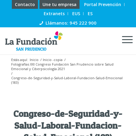
Contacto
Une tu empresa
Portal Prevención
Extranets
EUS
ES
Llámanos: 945 222 900
Estás aquí:
Inicio
/
Inicio -copia
/
Fotografías XXI Congreso Fundación San Prudencio sobre Salud
Emocional y Ciberpsicología 2021
/
Congreso-de-Seguridad-y-Salud-Laboral-Fundacion-Salud-Emocional
(183)
Congreso-de-Seguridad-y-
Salud-Laboral-Fundacion-