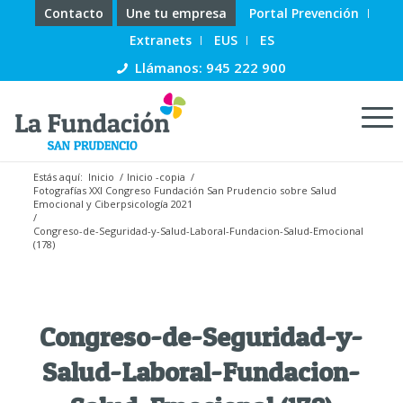
Contacto
Une tu empresa
Portal Prevención
Extranets
EUS
ES
Llámanos: 945 222 900
Estás aquí:
Inicio
/
Inicio -copia
/
Fotografías XXI Congreso Fundación San Prudencio sobre Salud
Emocional y Ciberpsicología 2021
/
Congreso-de-Seguridad-y-Salud-Laboral-Fundacion-Salud-Emocional
(178)
Congreso-de-Seguridad-y-
Salud-Laboral-Fundacion-