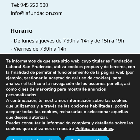
Tel: 945 222 900
info@lafundacion.com
Horario
- De lunes a jueves de 7:30h a 14h y de 15h a 19h
- Viernes de 7:30h a 14h
Te informamos de que este sitio web, cuyo titular es Fundación
Laboral San Prudencio, utiliza cookies propias y de terceros, con
la finalidad de permitir el funcionamiento de la página web (por
Políticas
ejemplo, gestionar la aceptación del uso de cookies), para
analizar el tráfico o la navegación de los usuarios por ella, así
Política de Privacidad
como cines de marketing para mostrarle anuncios
Política de cookies
personalizados
A continuación, te mostramos información sobre las cookies
Aviso Legal
que utilizamos y, a través de las opciones habilitadas, podrás
aceptar todas las cookies, rechazarlas o seleccionar aquellas
que desees autorizar.
Puedes consultar la información completa y detallada sobre las
cookies que utilizamos en nuestra
Política de cookies
.