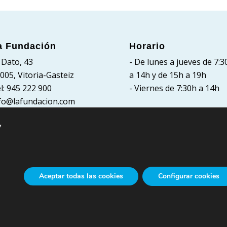
a Fundación
Horario
 Dato, 43
- De lunes a jueves de 7:3
005, Vitoria-Gasteiz
a 14h y de 15h a 19h
l: 945 222 900
- Viernes de 7:30h a 14h
fo@lafundacion.com
y
Aceptar todas las cookies
Configurar cookies