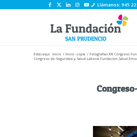
Llámanos: 945 22
Estás aquí:
Inicio
/
Inicio -copia
/
Fotografías XXI Congreso Fu
Congreso-de-Seguridad-y-Salud-Laboral-Fundacion-Salud-Emoci
Congreso