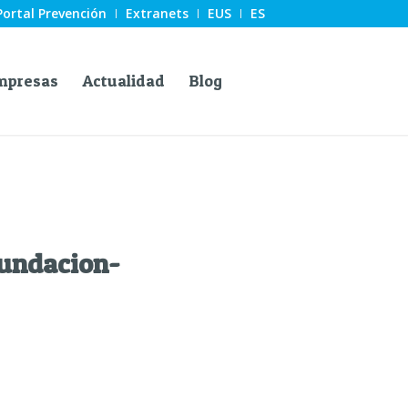
Portal Prevención
Extranets
EUS
ES
mpresas
Actualidad
Blog
undacion-