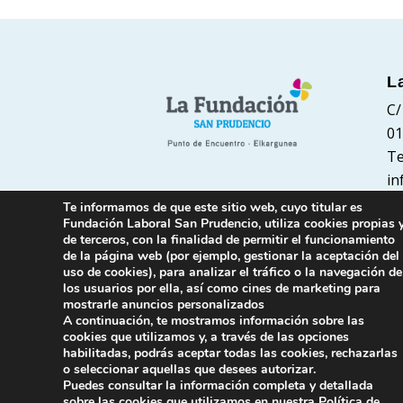
L
C/
01
Te
in
Te informamos de que este sitio web, cuyo titular es
Fundación Laboral San Prudencio, utiliza cookies propias 
de terceros, con la finalidad de permitir el funcionamiento
de la página web (por ejemplo, gestionar la aceptación del
uso de cookies), para analizar el tráfico o la navegación de
los usuarios por ella, así como cines de marketing para
mostrarle anuncios personalizados
A continuación, te mostramos información sobre las
cookies que utilizamos y, a través de las opciones
habilitadas, podrás aceptar todas las cookies, rechazarlas
o seleccionar aquellas que desees autorizar.
Puedes consultar la información completa y detallada
sobre las cookies que utilizamos en nuestra
Política de