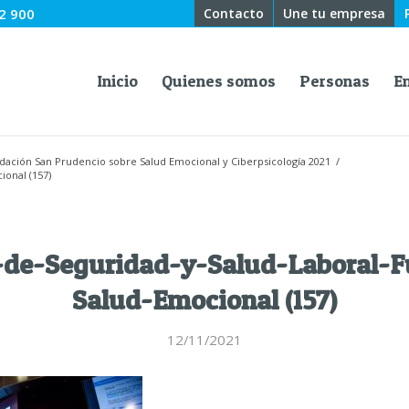
2 900
Contacto
Une tu empresa
Inicio
Quienes somos
Personas
E
ndación San Prudencio sobre Salud Emocional y Ciberpsicología 2021
/
onal (157)
-de-Seguridad-y-Salud-Laboral-F
Salud-Emocional (157)
12/11/2021