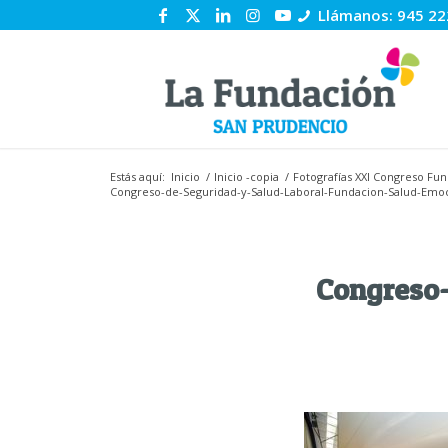
Llámanos: 945 22
Estás aquí:
Inicio
/
Inicio -copia
/
Fotografías XXI Congreso Fu
Congreso-de-Seguridad-y-Salud-Laboral-Fundacion-Salud-Emoci
Congreso