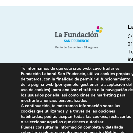
L
C/
01
Te
in
Te informamos de que este sitio web, cuyo titular es
Fundación Laboral San Prudencio, utiliza cookies propias 
de terceros, con la finalidad de permitir el funcionamiento
de la página web (por ejemplo, gestionar la aceptación del
uso de cookies), para analizar el tráfico o la navegación de
los usuarios por ella, así como cines de marketing para
mostrarle anuncios personalizados
A continuación, te mostramos información sobre las
cookies que utilizamos y, a través de las opciones
habilitadas, podrás aceptar todas las cookies, rechazarlas
o seleccionar aquellas que desees autorizar.
Puedes consultar la información completa y detallada
sobre las cookies que utilizamos en nuestra
Política de