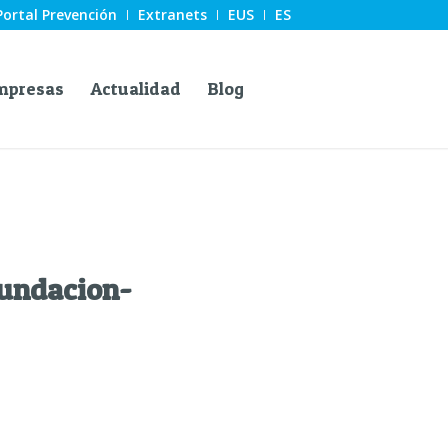
Portal Prevención
Extranets
EUS
ES
mpresas
Actualidad
Blog
undacion-