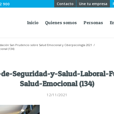
2 900
Contacto
Une tu empresa
Inicio
Quienes somos
Personas
E
ndación San Prudencio sobre Salud Emocional y Ciberpsicología 2021
/
onal (134)
-de-Seguridad-y-Salud-Laboral-F
Salud-Emocional (134)
12/11/2021