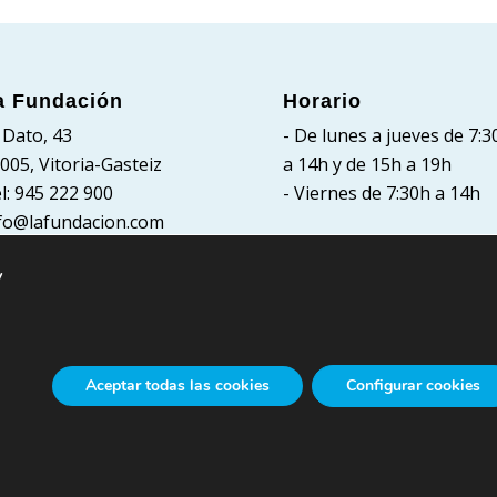
a Fundación
Horario
 Dato, 43
- De lunes a jueves de 7:3
005, Vitoria-Gasteiz
a 14h y de 15h a 19h
l: 945 222 900
- Viernes de 7:30h a 14h
fo@lafundacion.com
y
Aceptar todas las cookies
Configurar cookies