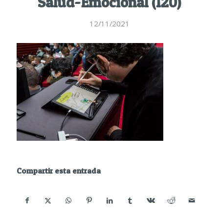
Salud-Emocional (120)
12/11/2021
Compartir esta entrada