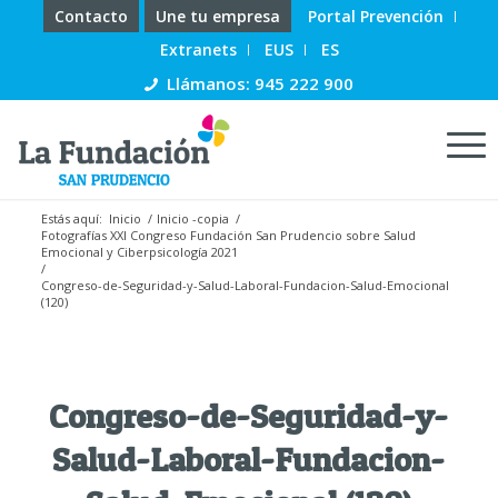
Contacto
Une tu empresa
Portal Prevención
Extranets
EUS
ES
Llámanos: 945 222 900
Estás aquí:
Inicio
/
Inicio -copia
/
Fotografías XXI Congreso Fundación San Prudencio sobre Salud
Emocional y Ciberpsicología 2021
/
Congreso-de-Seguridad-y-Salud-Laboral-Fundacion-Salud-Emocional
(120)
Congreso-de-Seguridad-y-
Salud-Laboral-Fundacion-