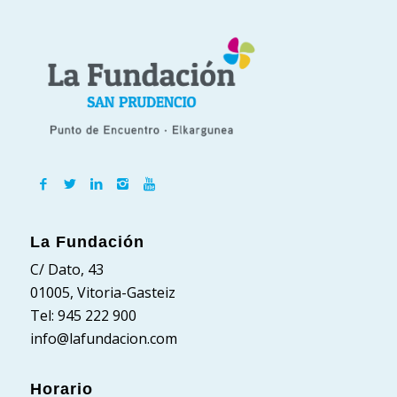
La Fundación
C/ Dato, 43
01005, Vitoria-Gasteiz
Tel: 945 222 900
info@lafundacion.com
Horario