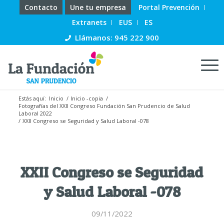
Contacto
Une tu empresa
Portal Prevención
Extranets
EUS
ES
Llámanos: 945 222 900
Estás aquí:
Inicio
/
Inicio -copia
/
Fotografías del XXII Congreso Fundación San Prudencio de Salud
Laboral 2022
/
XXII Congreso se Seguridad y Salud Laboral -078
XXII Congreso se Seguridad
y Salud Laboral -078
09/11/2022