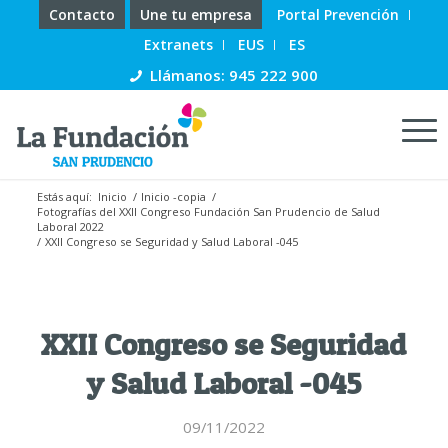
Contacto
Une tu empresa
Portal Prevención
Extranets
EUS
ES
Llámanos: 945 222 900
Estás aquí:
Inicio
/
Inicio -copia
/
Fotografías del XXII Congreso Fundación San Prudencio de Salud
Laboral 2022
/
XXII Congreso se Seguridad y Salud Laboral -045
XXII Congreso se Seguridad
y Salud Laboral -045
09/11/2022