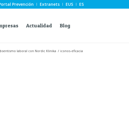
Portal Prevención
Extranets
EUS
ES
mpresas
Actualidad
Blog
absentismo laboral con Nordic Klinika
/
iconos-eficacia