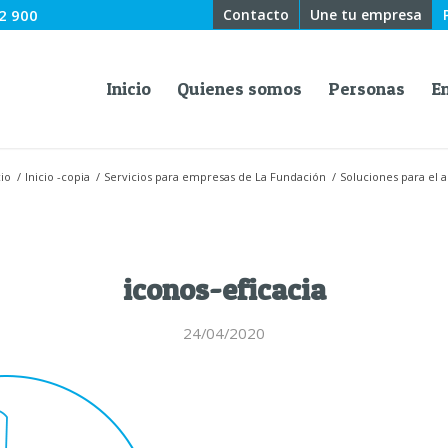
2 900
Contacto
Une tu empresa
Inicio
Quienes somos
Personas
E
cio
/
Inicio -copia
/
Servicios para empresas de La Fundación
/
Soluciones para el 
iconos-eficacia
24/04/2020