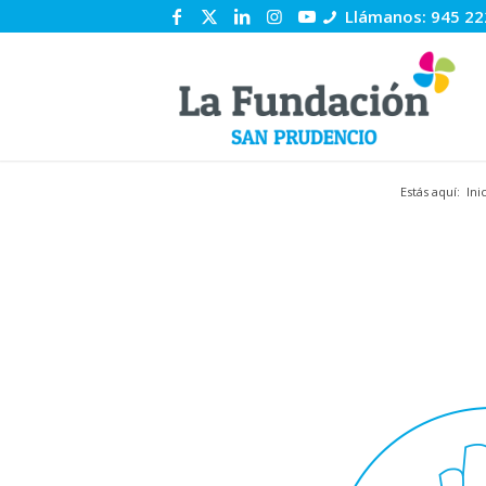
Llámanos: 945 22
Estás aquí:
Ini