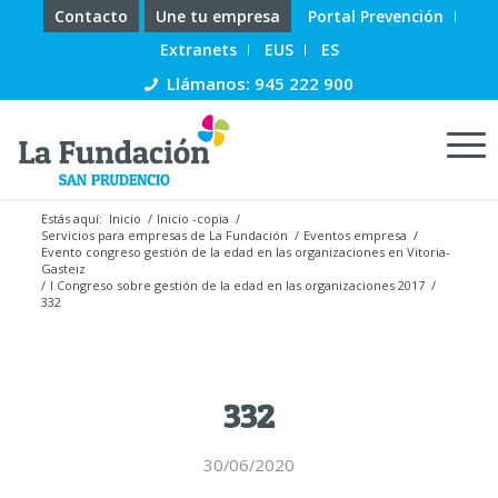
Contacto
Une tu empresa
Portal Prevención
Extranets
EUS
ES
Llámanos: 945 222 900
Estás aquí:
Inicio
/
Inicio -copia
/
Servicios para empresas de La Fundación
/
Eventos empresa
/
Evento congreso gestión de la edad en las organizaciones en Vitoria-
Gasteiz
/
I Congreso sobre gestión de la edad en las organizaciones 2017
/
332
332
30/06/2020