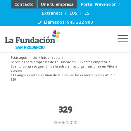
Contacto
Une tu empresa
Portal Prevención
Extranets
EUS
ES
Llámanos: 945 222 900
Estás aquí:
Inicio
/
Inicio -copia
/
Servicios para empresas de La Fundación
/
Eventos empresa
/
Evento congreso gestión de la edad en las organizaciones en Vitoria-
Gasteiz
/
I Congreso sobre gestión de la edad en las organizaciones 2017
/
329
329
30/06/2020