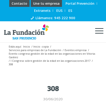
Contacto
Une tu empresa
Portal Prevención
Extranets
EUS
ES
Llámanos: 945 222 900
Estás aquí:
Inicio
/
Inicio -copia
/
Servicios para empresas de La Fundación
/
Eventos empresa
/
Evento congreso gestión de la edad en las organizaciones en Vitoria-
Gasteiz
/
I Congreso sobre gestión de la edad en las organizaciones 2017
/
308
308
30/06/2020