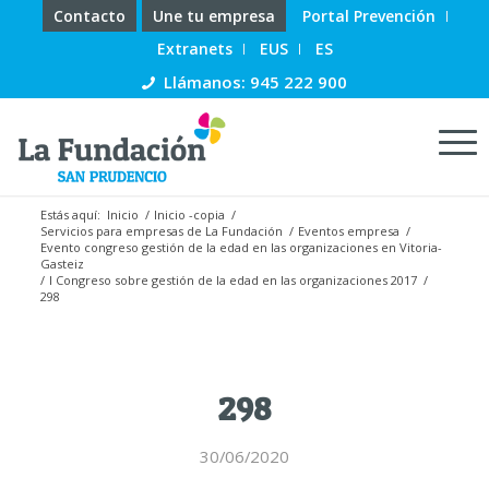
Contacto
Une tu empresa
Portal Prevención
Extranets
EUS
ES
Llámanos: 945 222 900
Estás aquí:
Inicio
/
Inicio -copia
/
Servicios para empresas de La Fundación
/
Eventos empresa
/
Evento congreso gestión de la edad en las organizaciones en Vitoria-
Gasteiz
/
I Congreso sobre gestión de la edad en las organizaciones 2017
/
298
298
30/06/2020