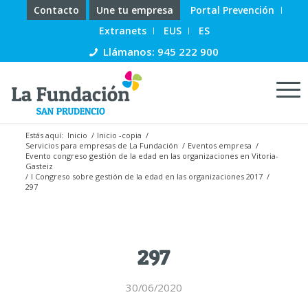
Contacto
Une tu empresa
Portal Prevención
Extranets
EUS
ES
Llámanos: 945 222 900
Estás aquí:
Inicio
/
Inicio -copia
/
Servicios para empresas de La Fundación
/
Eventos empresa
/
Evento congreso gestión de la edad en las organizaciones en Vitoria-
Gasteiz
/
I Congreso sobre gestión de la edad en las organizaciones 2017
/
297
297
30/06/2020