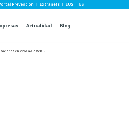
Portal Prevención
Extranets
EUS
ES
mpresas
Actualidad
Blog
izaciones en Vitoria-Gasteiz
/