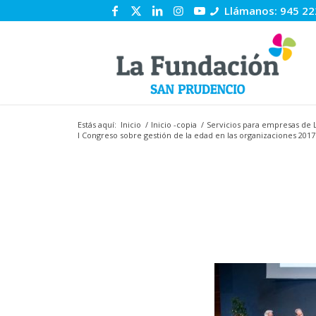
Llámanos: 945 22
Estás aquí:
Inicio
/
Inicio -copia
/
Servicios para empresas de 
I Congreso sobre gestión de la edad en las organizaciones 2017