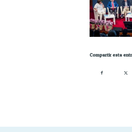
Compartir esta ent