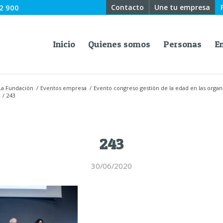
2 900
Contacto
Une tu empresa
Inicio
Quienes somos
Personas
E
La Fundación
/
Eventos empresa
/
Evento congreso gestión de la edad en las organ
/
243
243
30/06/2020