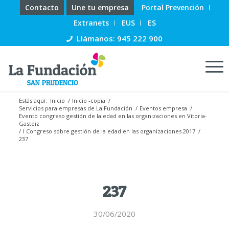
Contacto
Une tu empresa
Portal Prevención
Extranets
EUS
ES
Llámanos: 945 222 900
Estás aquí:
Inicio
/
Inicio -copia
/
Servicios para empresas de La Fundación
/
Eventos empresa
/
Evento congreso gestión de la edad en las organizaciones en Vitoria-
Gasteiz
/
I Congreso sobre gestión de la edad en las organizaciones 2017
/
237
237
30/06/2020