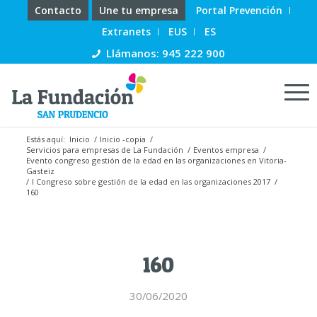
Contacto
Une tu empresa
Portal Prevención
Extranets
EUS
ES
Llámanos: 945 222 900
Estás aquí:
Inicio
/
Inicio -copia
/
Servicios para empresas de La Fundación
/
Eventos empresa
/
Evento congreso gestión de la edad en las organizaciones en Vitoria-
Gasteiz
/
I Congreso sobre gestión de la edad en las organizaciones 2017
/
160
160
30/06/2020