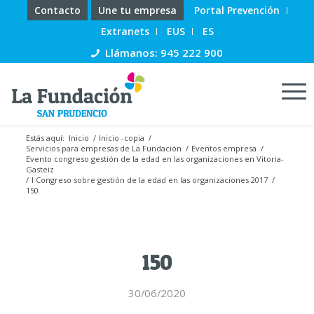
Contacto
Une tu empresa
Portal Prevención
Extranets
EUS
ES
Llámanos: 945 222 900
Estás aquí:
Inicio
/
Inicio -copia
/
Servicios para empresas de La Fundación
/
Eventos empresa
/
Evento congreso gestión de la edad en las organizaciones en Vitoria-
Gasteiz
/
I Congreso sobre gestión de la edad en las organizaciones 2017
/
150
150
30/06/2020