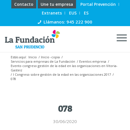
Contacto
Une tu empresa
Portal Prevención
Extranets
EUS
ES
Llámanos: 945 222 900
Estás aquí:
Inicio
/
Inicio -copia
/
Servicios para empresas de La Fundación
/
Eventos empresa
/
Evento congreso gestión de la edad en las organizaciones en Vitoria-
Gasteiz
/
I Congreso sobre gestión de la edad en las organizaciones 2017
/
078
078
30/06/2020