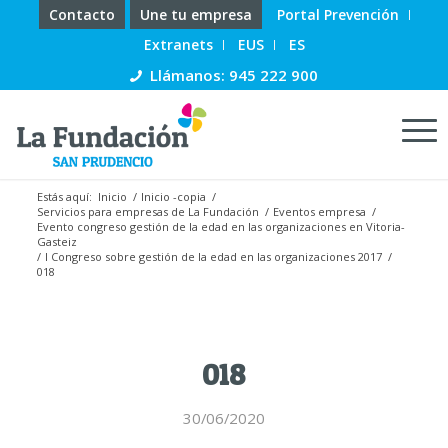
Contacto
Une tu empresa
Portal Prevención
Extranets
EUS
ES
Llámanos: 945 222 900
Estás aquí:
Inicio
/
Inicio -copia
/
Servicios para empresas de La Fundación
/
Eventos empresa
/
Evento congreso gestión de la edad en las organizaciones en Vitoria-
Gasteiz
/
I Congreso sobre gestión de la edad en las organizaciones 2017
/
018
018
30/06/2020