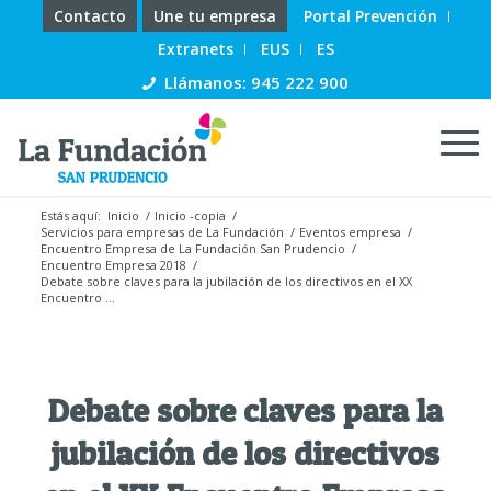
Contacto
Une tu empresa
Portal Prevención
Extranets
EUS
ES
Llámanos: 945 222 900
Estás aquí:
Inicio
/
Inicio -copia
/
Servicios para empresas de La Fundación
/
Eventos empresa
/
Encuentro Empresa de La Fundación San Prudencio
/
Encuentro Empresa 2018
/
Debate sobre claves para la jubilación de los directivos en el XX
Encuentro ...
Debate sobre claves para la
jubilación de los directivos