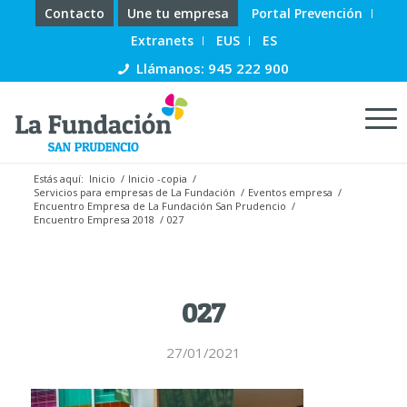
Contacto
Une tu empresa
Portal Prevención
Extranets
EUS
ES
Llámanos: 945 222 900
Estás aquí:
Inicio
/
Inicio -copia
/
Servicios para empresas de La Fundación
/
Eventos empresa
/
Encuentro Empresa de La Fundación San Prudencio
/
Encuentro Empresa 2018
/
027
027
27/01/2021