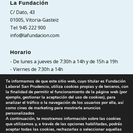
La Fundación
C/ Dato, 43
01005, Vitoria-Gasteiz
Tel: 945 222 900
info@lafundacion.com
Horario
- De lunes a jueves de 7:30h a 14h y de 15h a 19h
- Viernes de 7:30h a 14h
Te informamos de que este sitio web, cuyo titular es Fundación
Laboral San Prudencio, utiliza cookies propias y de terceros, con
la finalidad de permitir el funcionamiento de la página web (por
Políticas
ejemplo, gestionar la aceptación del uso de cookies), para
analizar el tráfico o la navegación de los usuarios por ella, así
Política de Privacidad
como cines de marketing para mostrarle anuncios
Política de cookies
personalizados
A continuación, te mostramos información sobre las cookies
Aviso Legal
que utilizamos y, a través de las opciones habilitadas, podrás
aceptar todas las cookies, rechazarlas o seleccionar aquellas