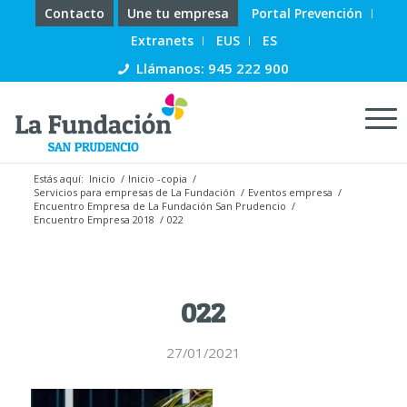
Contacto
Une tu empresa
Portal Prevención
Extranets
EUS
ES
Llámanos: 945 222 900
Estás aquí:
Inicio
/
Inicio -copia
/
Servicios para empresas de La Fundación
/
Eventos empresa
/
Encuentro Empresa de La Fundación San Prudencio
/
Encuentro Empresa 2018
/
022
022
27/01/2021