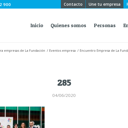
2 900
Contacto
Une tu empresa
Inicio
Quienes somos
Personas
E
ara empresas de La Fundación
/
Eventos empresa
/
Encuentro Empresa de La Fund
285
04/06/2020