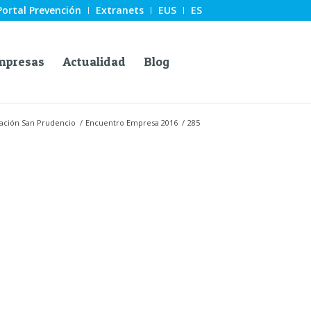
Portal Prevención
Extranets
EUS
ES
mpresas
Actualidad
Blog
ación San Prudencio
/
Encuentro Empresa 2016
/
285