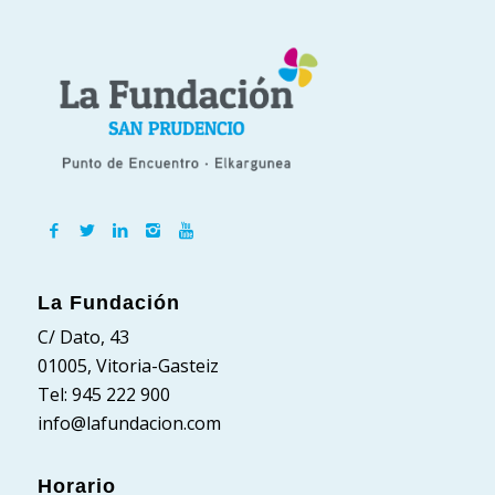
La Fundación
C/ Dato, 43
01005, Vitoria-Gasteiz
Tel: 945 222 900
info@lafundacion.com
Horario