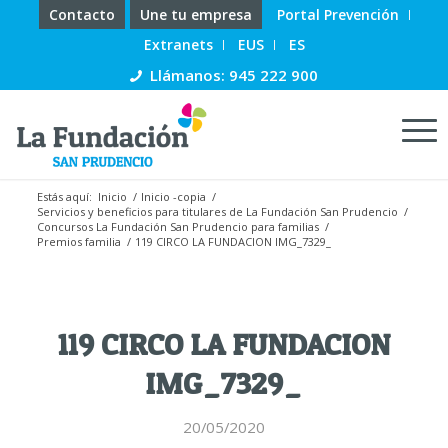
Contacto
Une tu empresa
Portal Prevención
Extranets
EUS
ES
Llámanos: 945 222 900
Estás aquí:
Inicio
/
Inicio -copia
/
Servicios y beneficios para titulares de La Fundación San Prudencio
/
Concursos La Fundación San Prudencio para familias
/
Premios familia
/
119 CIRCO LA FUNDACION IMG_7329_
119 CIRCO LA FUNDACION
IMG_7329_
20/05/2020