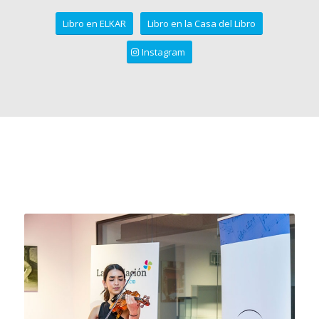
Libro en ELKAR
Libro en la Casa del Libro
Instagram