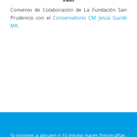
Convenio de Colaboración de La Fundación San
Prudencio con el
Conservatorio CM Jesús Guridi
MK.
Si conoces a alguien o tú mismo haces fotografías,