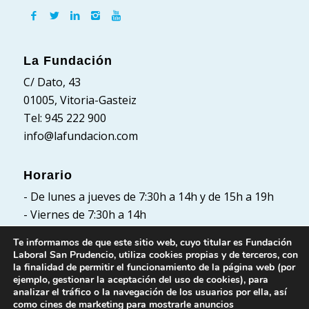
La Fundación
C/ Dato, 43
01005, Vitoria-Gasteiz
Tel: 945 222 900
info@lafundacion.com
Horario
- De lunes a jueves de 7:30h a 14h y de 15h a 19h
- Viernes de 7:30h a 14h
Te informamos de que este sitio web, cuyo titular es Fundación
Laboral San Prudencio, utiliza cookies propias y de terceros, con
la finalidad de permitir el funcionamiento de la página web (por
Políticas
ejemplo, gestionar la aceptación del uso de cookies), para
analizar el tráfico o la navegación de los usuarios por ella, así
Política de Privacidad
como cines de marketing para mostrarle anuncios