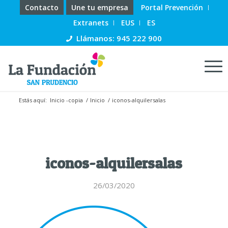
Contacto
Une tu empresa
Portal Prevención
Extranets
EUS
ES
Llámanos: 945 222 900
Estás aquí:
Inicio -copia
/
Inicio
/
iconos-alquilersalas
iconos-alquilersalas
26/03/2020