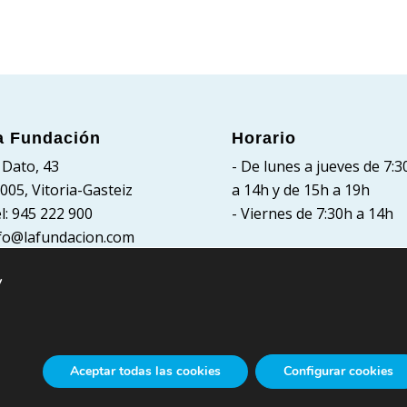
a Fundación
Horario
 Dato, 43
- De lunes a jueves de 7:3
005, Vitoria-Gasteiz
a 14h y de 15h a 19h
l: 945 222 900
- Viernes de 7:30h a 14h
fo@lafundacion.com
y
Aceptar todas las cookies
Configurar cookies