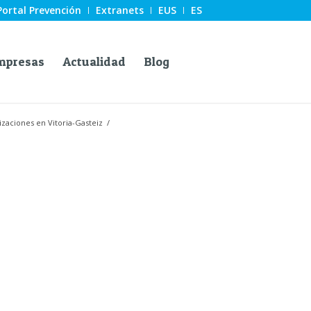
Portal Prevención
Extranets
EUS
ES
mpresas
Actualidad
Blog
izaciones en Vitoria-Gasteiz
/