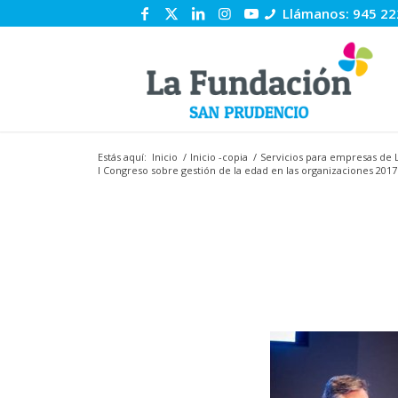
Llámanos: 945 22
Estás aquí:
Inicio
/
Inicio -copia
/
Servicios para empresas de 
I Congreso sobre gestión de la edad en las organizaciones 2017