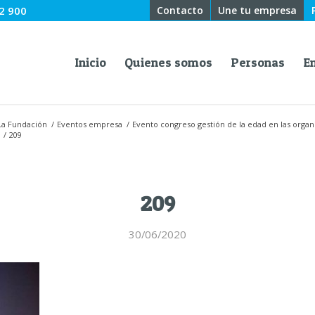
2 900
Contacto
Une tu empresa
Inicio
Quienes somos
Personas
E
La Fundación
/
Eventos empresa
/
Evento congreso gestión de la edad en las organ
/
209
209
30/06/2020