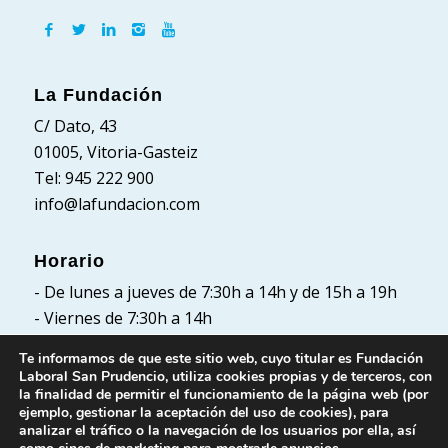
La Fundación
C/ Dato, 43
01005, Vitoria-Gasteiz
Tel: 945 222 900
info@lafundacion.com
Horario
- De lunes a jueves de 7:30h a 14h y de 15h a 19h
- Viernes de 7:30h a 14h
Te informamos de que este sitio web, cuyo titular es Fundación
Laboral San Prudencio, utiliza cookies propias y de terceros, con
la finalidad de permitir el funcionamiento de la página web (por
Políticas
ejemplo, gestionar la aceptación del uso de cookies), para
analizar el tráfico o la navegación de los usuarios por ella, así
Política de Privacidad