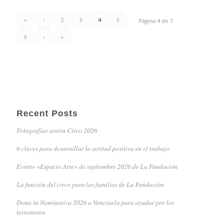
«
‹
2
3
4
5
Página 4 de 7
6
›
»
Recent Posts
Fotografías sesión Circo 2026
6 claves para desarrollar la actitud positiva en el trabajo
Evento «Espacio Arte» de septiembre 2026 de La Fundación
La función del circo para las familias de La Fundación
Dona tu Nominativa 2026 a Venezuela para ayudar por los
terremotos