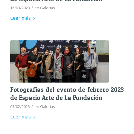
/
16/03/2023
en
Galerias
Leer más
Fotografías del evento de febrero 2023
de Espacio Arte de La Fundación
/
03/02/2023
en
Galerias
Leer más