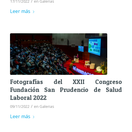
/
17/11/2022
en
Galerias
Leer más
Fotografías del XXII Congreso
Fundación San Prudencio de Salud
Laboral 2022
/
09/11/2022
en
Galerias
Leer más