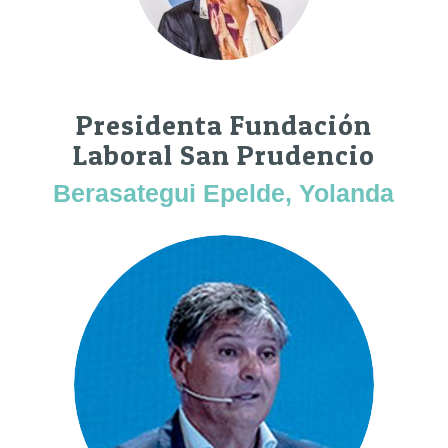
Presidenta Fundación
Laboral San Prudencio
Berasategui Epelde, Yolanda