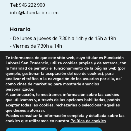
Tel: 945 222 900
info@lafundacion.com
Horario
- De lunes a jueves de 7:30h a 14h y de 15h a 19h
- Viernes de 7:30h a 14h
Te informamos de que este sitio web, cuyo titular es Fundación
Laboral San Prudencio, utiliza cookies propias y de terceros, con
la finalidad de permitir el funcionamiento de la página web (por
Políticas
ejemplo, gestionar la aceptación del uso de cookies), para
analizar el tráfico o la navegación de los usuarios por ella, así
Política de Privacidad
como cines de marketing para mostrarle anuncios
Política de cookies
personalizados
A continuación, te mostramos información sobre las cookies
Aviso Legal
que utilizamos y, a través de las opciones habilitadas, podrás
aceptar todas las cookies, rechazarlas o seleccionar aquellas
que desees autorizar.
Puedes consultar la información completa y detallada sobre las
cookies que utilizamos en nuestra
Política de cookies
.